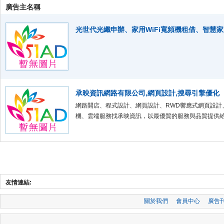
廣告主名稱
光世代光纖申辦、家用WiFi寬頻機租借、智慧
承映資訊網路有限公司,網頁設計,搜尋引擎優化
網路開店、程式設計、網頁設計、RWD響應式網頁設計
機、雲端服務找承映資訊，以最優質的服務與品質提供
友情連結:
關於我們
會員中心
廣告