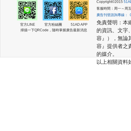
Copyright©2015
51
客服時間：周一～周五 (am
廣告刊登諮詢專線： 02-2
免責聲明：本
官方LINE
官方粉絲團
51AD APP
的資訊、文字
掃描一下QRCode，隨時掌握廣告最新消息
容』），無論
容』提供者之
的媒介。
以上相關資料