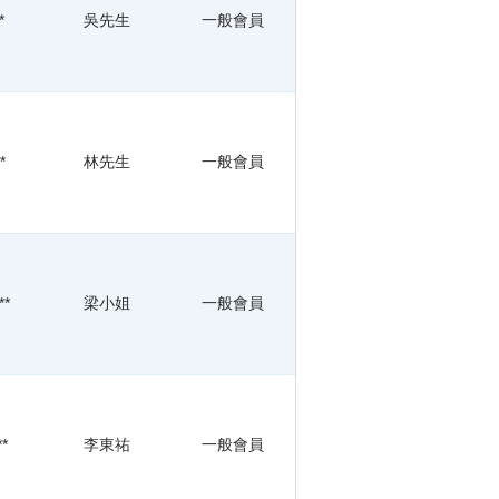
*
吳先生
一般會員
*
林先生
一般會員
**
梁小姐
一般會員
**
李東祐
一般會員