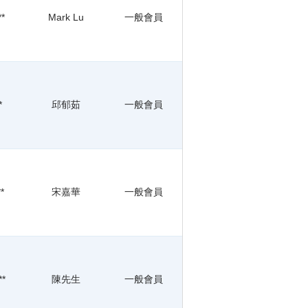
**
Mark Lu
一般會員
*
邱郁茹
一般會員
*
宋嘉華
一般會員
**
陳先生
一般會員