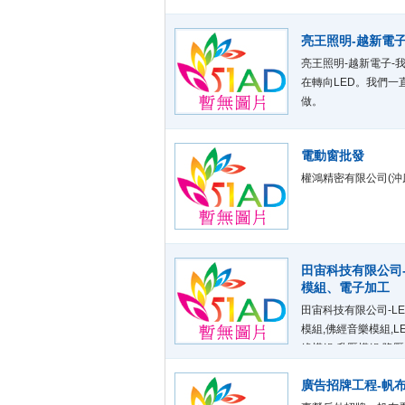
亮王照明-越新電
亮王照明-越新電子-
在轉向LED。我們
做。
電動窗批發
權鴻精密有限公司(沖床
田宙科技有限公司
模組、電子加工
田宙科技有限公司-LE
模組,佛經音樂模組,L
綠模組,升壓模組,降壓
廣告招牌工程-帆