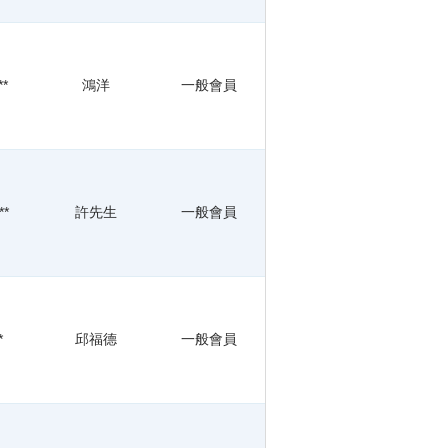
**
鴻洋
一般會員
**
許先生
一般會員
*
邱福德
一般會員