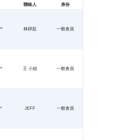
聯絡人
身份
**
林靜茹
一般會員
**
王 小姐
一般會員
*
JEFF
一般會員