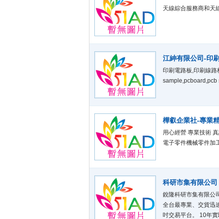
天線綜合服務商和天
江紳有限公司-印刷
印刷電路板,印刷線路板,
sample,pcboard,pcb 
樺叡企業社-專業
用心經營 專業技術 
電子零件機械零件加
科研市集有限公司
銳隆科研市集有限公司(矽
全台最專業、交貨迅速
吋交易平台。 10年