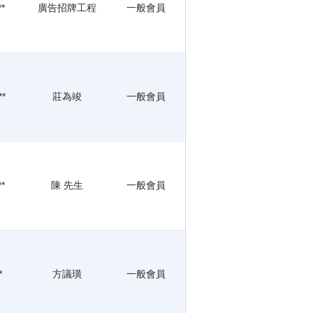
**
廣告招牌工程
一般會員
**
莊為竣
一般會員
**
陳 先生
一般會員
*
方議璜
一般會員