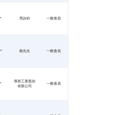
*
周詠鈞
一般會員
**
賴先生
一般會員
厚群工業股份
*
一般會員
有限公司