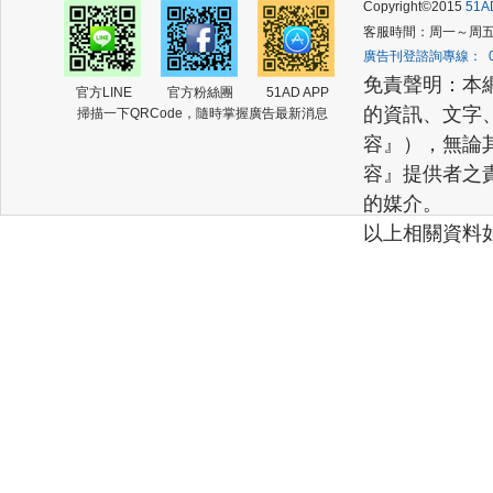
Copyright©2015
51
客服時間：周一～周五 (am
廣告刊登諮詢專線： 02-2
免責聲明：本
官方LINE
官方粉絲團
51AD APP
的資訊、文字
掃描一下QRCode，隨時掌握廣告最新消息
容』），無論
容』提供者之
的媒介。
以上相關資料