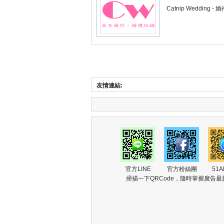
Catnip Weddin
友情連結:
官方LINE
官方粉絲團
51A
掃描一下QRCode，隨時掌握廣告最