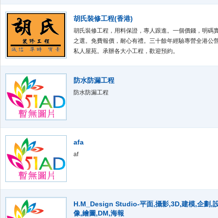
0933-147-678、地址 : 桃園市平鎮區中庸路26
胡氏裝修工程(香港)
胡氏裝修工程，用料保證，專人跟進。一個價錢，明碼
之選。免費報價，耐心有禮。三十餘年經驗專營全港公
私人屋苑。承辦各大小工程，歡迎預約。
防水防漏工程
防水防漏工程
afa
af
H.M_Design Studio-平面,攝影,3D,建模,企劃
像,繪圖,DM,海報