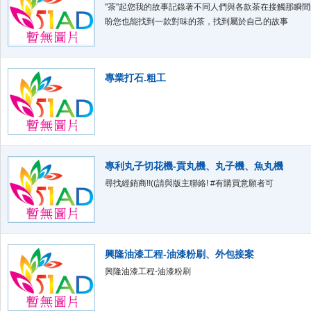
"茶"起您我的故事記錄著不同人們與各款茶在接觸那瞬間的
盼您也能找到一款對味的茶，找到屬於自己的故事
專業打石.粗工
專利丸子切花機-貢丸機、丸子機、魚丸機
尋找經銷商!!((請與版主聯絡! #有購買意願者可
興隆油漆工程-油漆粉刷、外包接案
興隆油漆工程-油漆粉刷