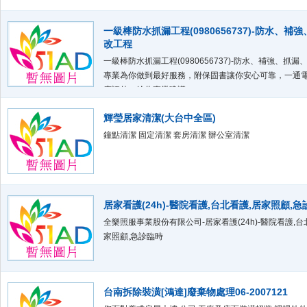
一級棒防水抓漏工程(0980656737)-防水、補
改工程
一級棒防水抓漏工程(0980656737)-防水、補強、抓漏
專業為你做到最好服務，附保固書讓你安心可靠，一通
府評估，給你專業建議。
輝瑩居家清潔(大台中全區)
鐘點清潔 固定清潔 套房清潔 辦公室清潔
居家看護(24h)-醫院看護,台北看護,居家照顧,
全樂照服事業股份有限公司-居家看護(24h)-醫院看護,台
家照顧,急診臨時
台南拆除裝潢[鴻達]廢棄物處理06-2007121