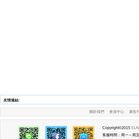
友情連結:
關於我們
會員中心
廣告
Copyright©2015
51
客服時間：周一～周五 (am