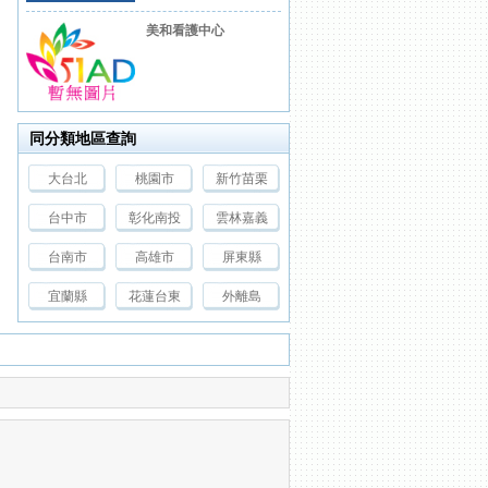
美和看護中心
同分類地區查詢
大台北
桃園市
新竹苗栗
台中市
彰化南投
雲林嘉義
台南市
高雄市
屏東縣
宜蘭縣
花蓮台東
外離島