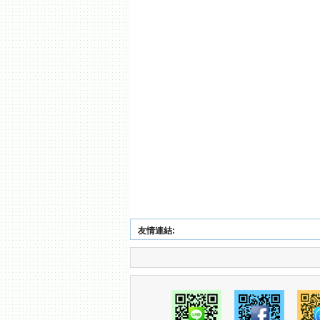
友情連結: