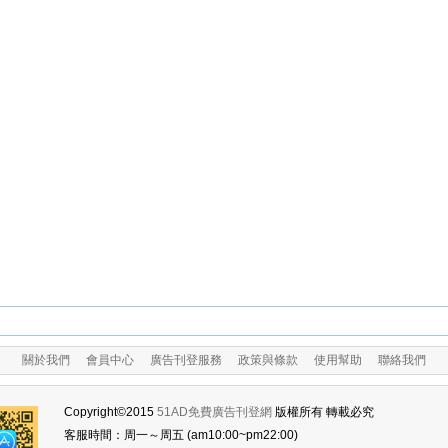
關於我們
會員中心
廣告刊登服務
政策與條款
使用幫助
聯絡我們
Copyright©2015
51AD免費廣告刊登網
版權所有 轉載必究
客服時間：周一～周五 (am10:00~pm22:00)