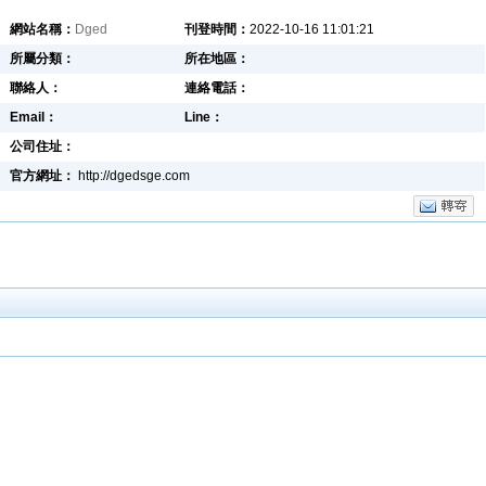
網站名稱：
Dged
刊登時間：
2022-10-16 11:01:21
所屬分類：
所在地區：
聯絡人：
連絡電話：
Email：
Line：
公司住址：
官方網址：
http://dgedsge.com