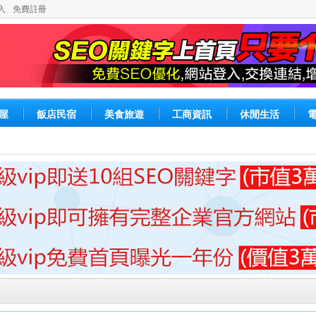
入
免費註冊
屋
飯店民宿
美食旅遊
工商資訊
休閒生活