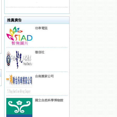
推薦廣告
功率電阻
徵信社
台南搬家公司
國立自然科學博物館