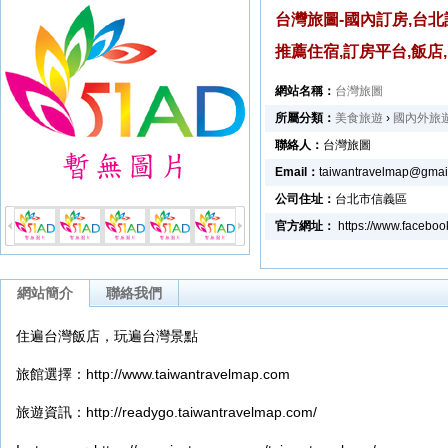
台灣旅圖-國內訂房,台北
推薦住宿,訂房平台,飯店
網站名稱：
台灣旅圖
所屬分類：
美食旅遊
›
國內外旅
聯絡人：
台灣旅圖
Email：
taiwantravelmap@gmai
公司住址：
台北市信義區
官方網址：
https://www.faceboo
網站簡介
聯絡我們
住遍台灣飯店，玩遍台灣景點
旅館選擇：http://www.taiwantravelmap.com
旅遊資訊：http://readygo.taiwantravelmap.com/