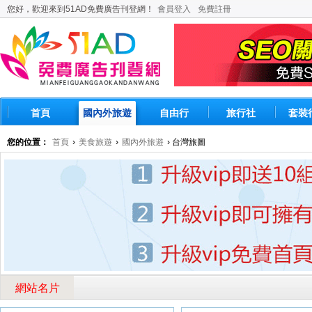
您好，歡迎來到51AD免費廣告刊登網！
會員登入
免費註冊
首頁
國內外旅遊
自由行
旅行社
套裝
您的位置：
首頁
›
美食旅遊
›
國內外旅遊
› 台灣旅圖
網站名片